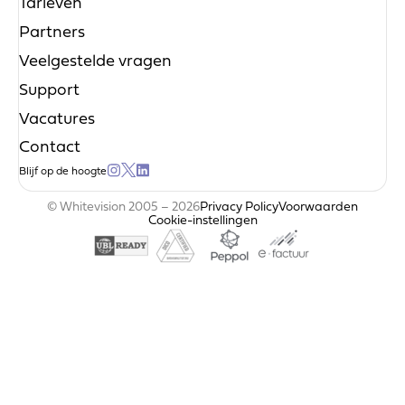
Tarieven
Partners
Veelgestelde vragen
Support
Vacatures
Contact
Blijf op de hoogte
© Whitevision 2005 – 2026
Privacy Policy
Voorwaarden
Cookie-instellingen