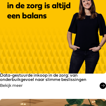
Data-gestuurde inkoop in de zorg: van
onderbuikgevoel naar slimme beslissingen
Bekijk meer