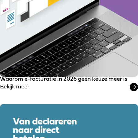
Waarom e-facturatie in 2026 geen keuze meer is
Bekijk meer