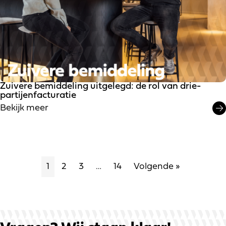
Zuivere bemiddeling uitgelegd: de rol van drie-
partijenfacturatie
Bekijk meer
1
2
3
…
14
Volgende »