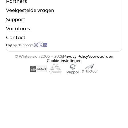
Partners
Veelgestelde vragen
Support
Vacatures
Contact
Blijf op de hoogte
© Whitevision 2005 – 2026
Privacy Policy
Voorwaarden
Cookie-instellingen