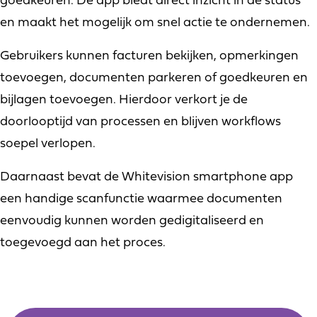
goedkeuren. De app biedt direct inzicht in de status
en maakt het mogelijk om snel actie te ondernemen.
Gebruikers kunnen facturen bekijken, opmerkingen
toevoegen, documenten parkeren of goedkeuren en
bijlagen toevoegen. Hierdoor verkort je de
doorlooptijd van processen en blijven workflows
soepel verlopen.
Daarnaast bevat de Whitevision smartphone app
een handige scanfunctie waarmee documenten
eenvoudig kunnen worden gedigitaliseerd en
toegevoegd aan het proces.