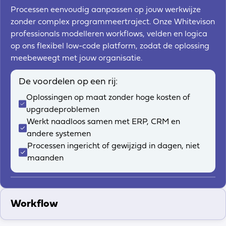
Processen eenvoudig aanpassen op jouw werkwijze
zonder complex programmeertraject. Onze Whitevison
professionals modelleren workflows, velden en logica
op ons flexibel low-code platform, zodat de oplossing
meebeweegt met jouw organisatie.
De voordelen op een rij:
Oplossingen op maat zonder hoge kosten of
upgradeproblemen
Werkt naadloos samen met ERP, CRM en
andere systemen
Processen ingericht of gewijzigd in dagen, niet
maanden
Workflow
Processen automatiseren en stroomlijnen met slimme