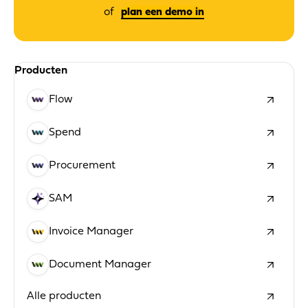
plan een demo in
Producten
Flow
Spend
Procurement
SAM
Invoice Manager
Document Manager
Alle producten