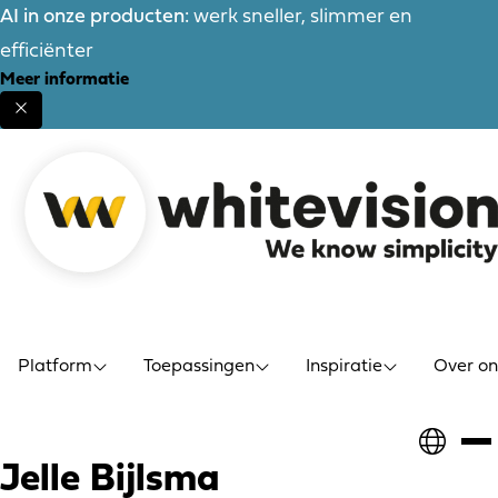
AI in onze producten:
werk sneller, slimmer en
efficiënter
Meer informatie
Platform
Toepassingen
Inspiratie
Over on
Jelle Bijlsma