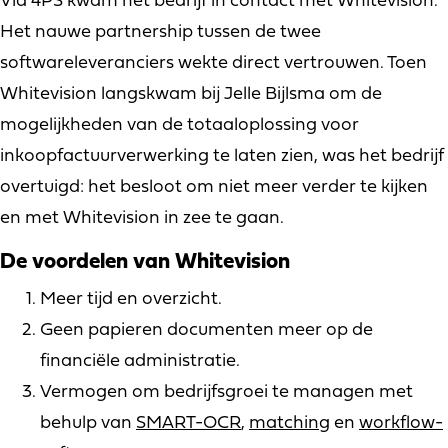
Via 4PS kwam het bedrijf in contact met Whitevision.
Het nauwe partnership tussen de twee
softwareleveranciers wekte direct vertrouwen. Toen
Whitevision langskwam bij Jelle Bijlsma om de
mogelijkheden van de totaaloplossing voor
inkoopfactuurverwerking te laten zien, was het bedrijf
overtuigd: het besloot om niet meer verder te kijken
en met Whitevision in zee te gaan.
De voordelen van Whitevision
Meer tijd en overzicht.
Geen papieren documenten meer op de
financiële administratie.
Vermogen om bedrijfsgroei te managen met
behulp van
SMART-OCR
,
matching
en
workflow-