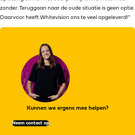
zonder. Teruggaan naar de oude situatie is geen optie.
Daarvoor heeft Whitevision ons te veel opgeleverd!”
Kunnen we ergens mee helpen?
Neem contact op