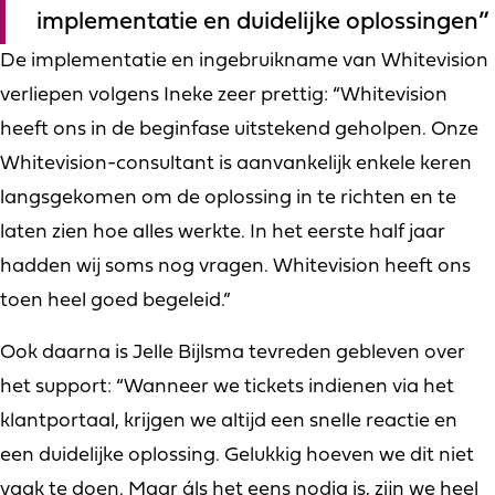
implementatie en duidelijke oplossingen”
De implementatie en ingebruikname van Whitevision
verliepen volgens Ineke zeer prettig: “Whitevision
heeft ons in de beginfase uitstekend geholpen. Onze
Whitevision-consultant is aanvankelijk enkele keren
langsgekomen om de oplossing in te richten en te
laten zien hoe alles werkte. In het eerste half jaar
hadden wij soms nog vragen. Whitevision heeft ons
toen heel goed begeleid.”
Ook daarna is Jelle Bijlsma tevreden gebleven over
het support: “Wanneer we tickets indienen via het
klantportaal, krijgen we altijd een snelle reactie en
een duidelijke oplossing. Gelukkig hoeven we dit niet
vaak te doen. Maar áls het eens nodig is, zijn we heel