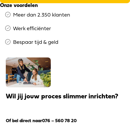
Onze voordelen
Meer dan 2.350 klanten
Werk efficiënter
Bespaar tijd & geld
Wil jij jouw proces slimmer inrichten?
Neem contact op
Of bel direct naar
076 – 560 78 20