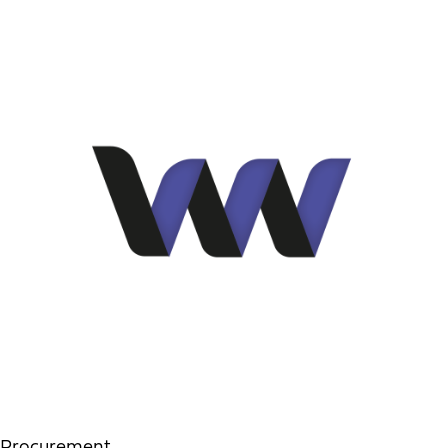
Procurement