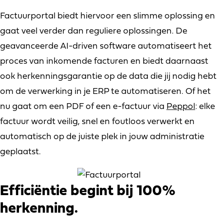
Factuurportal biedt hiervoor een slimme oplossing en
gaat veel verder dan reguliere oplossingen. De
geavanceerde AI-driven software automatiseert het
proces van inkomende facturen en biedt daarnaast
ook herkenningsgarantie op de data die jij nodig hebt
om de verwerking in je ERP te automatiseren. Of het
nu gaat om een PDF of een e-factuur via
Peppol
: elke
factuur wordt veilig, snel en foutloos verwerkt en
automatisch op de juiste plek in jouw administratie
geplaatst.
Efficiëntie begint bij 100%
herkenning.